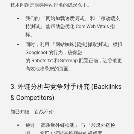
技术问题是阻碍网站排名的隐形杀手。
我们的
「网站加载速度测试」
和
「移动端支
持测试」
能帮助您优化 Core Web Vitals 指
标。
同时，利用
「网站蜘蛛(爬虫)抓取测试」
模拟
Googlebot 的行为，确保您
的 Robots.txt 和 Sitemap 配置正确，让谷歌更
高效地收录您的页面。
3. 外链分析与竞争对手研究 (Backlinks
& Competitors)
知己知彼，百战不殆。
通过
「高质量外链检测」
与
「垃圾外链检
测」
，您可以清晰掌控网站的权威度