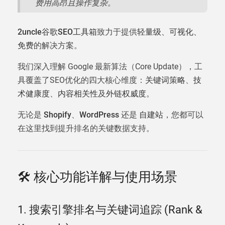
费用高昂且操作复杂。
2uncle谷歌SEO工具箱
致力于提供
轻量级、可视化、
免费
的解决方案。
我们深入理解 Google 最新算法（Core Update），工
具覆盖了SEO优化的四大核心维度：
关键词策略
、
技
术健康度
、
内容相关性
及
外链权威度
。
无论是
Shopify
、
WordPress
还是
自建站
，您都可以
在这里找到提升排名的关键数据支持。
🛠️ 核心功能详解与使用场景
1. 搜索引擎排名与关键词追踪 (Rank &