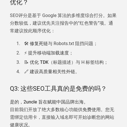
优化？
SEO评分是基于 Google 算法的多维度综合打分。如果
分数较低，建议优先关注报告中的“红色警告”项。通
常建议按此顺序优化：
🛠️
修复死链
与 Robots.txt 阻挡问题；
⚡
提升移动端加载速度
；
📝
优化 TDK
（标题描述）与 H 标签结构；
🔗
建设高质量相关性外链
。
Q3: 这些SEO工具真的是免费的吗？
是的，2uncle 旨在赋能中国品牌出海。
目前我们开放了绝大多数核心功能供
免费使用
。您无
需绑定信用卡，直接输入域名即可开始诊断您的网站
健康状况。