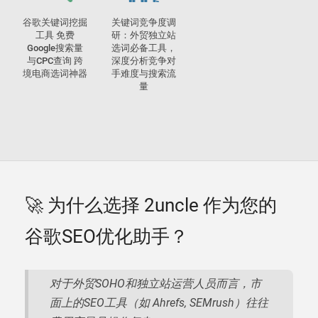
谷歌关键词挖掘
关键词竞争度调
工具 免费
研：外贸独立站
Google搜索量
选词必备工具，
与CPC查询 跨
深度分析竞争对
境电商选词神器
手难度与搜索流
量
🚀 为什么选择 2uncle 作为您的
谷歌SEO优化助手？
对于外贸SOHO和独立站运营人员而言，市
面上的SEO工具（如 Ahrefs, SEMrush）往往